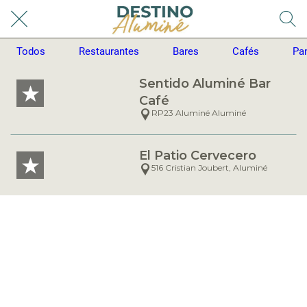
Todos
Restaurantes
Bares
Cafés
Pa
Sentido Aluminé Bar
Café
RP23 Aluminé Aluminé
El Patio Cervecero
516 Cristian Joubert, Aluminé