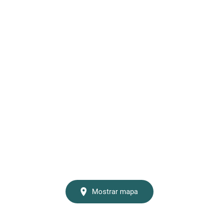
Mostrar mapa