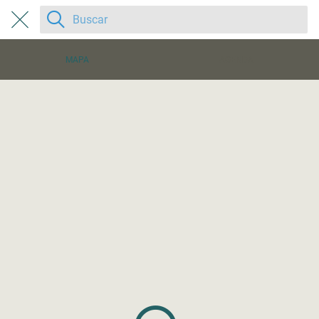
MAPA
AGENDA