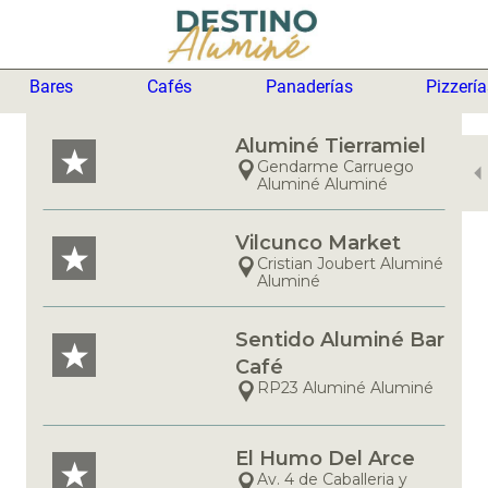
Bares
Cafés
Panaderías
Pizzerí
Aluminé Tierramiel
Gendarme Carruego
Aluminé Aluminé
Vilcunco Market
Cristian Joubert Aluminé
Aluminé
Sentido Aluminé Bar
Café
RP23 Aluminé Aluminé
El Humo Del Arce
Av. 4 de Caballeria y