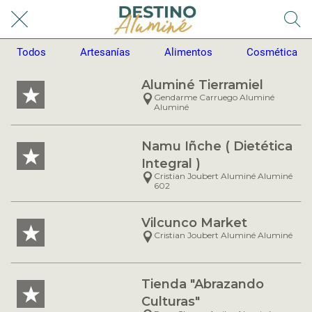
Todos
Artesanías
Alimentos
Cosmética
Aluminé Tierramiel
Gendarme Carruego Aluminé
Aluminé
Namu Iñche ( Dietética
Integral )
Cristian Joubert Aluminé Aluminé
602
Vilcunco Market
Cristian Joubert Aluminé Aluminé
Tienda "Abrazando
Culturas"