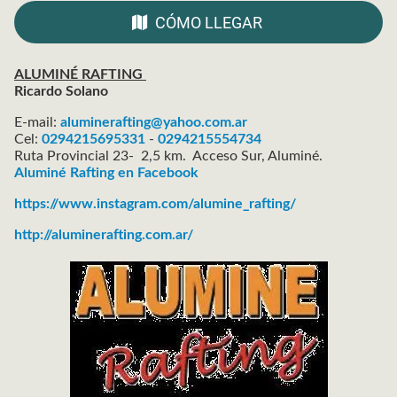
CÓMO LLEGAR
ALUMINÉ RAFTING
Ricardo Solano
E-mail:
aluminerafting@yahoo.com.ar
Cel:
0294215695331
-
0294215554734
Ruta Provincial 23- 2,5 km. Acceso Sur, Aluminé.
Aluminé Rafting en Facebook
https://www.instagram.com/alumine_rafting/
http://aluminerafting.com.ar/